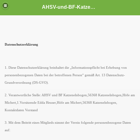
AHSV-und-BF-Katzenelnbogen
Datenschutzerklärung
1. Diese Datenschutzerklärung beinhaltet die „Informationspflicht bei Erhebung von
personenbezogenen Daten bei der betroffenen Person“ gemäß Art. 13 Datenschutz-
Grundverordnung (DS-GVO).
2. Verantwortliche Stelle: AHSV und BF Katzenelnbogen,56368 Katzenelnbogen,Höfe am
Michert,1.Vorsitzende Edda Heuser,Höfe am Michert,56368 Katzenelnbogen,
Kontaktdaten Vorstand
3. Mit dem Beitritt eines Mitglieds nimmt der Verein folgende personenbezogene Daten
auf: