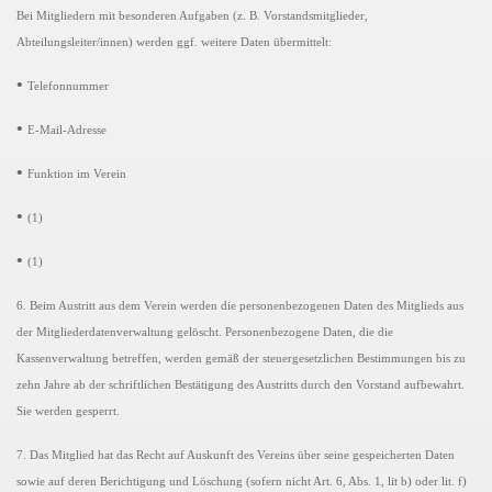
Bei Mitgliedern mit besonderen Aufgaben (z. B. Vorstandsmitglieder,
Abteilungsleiter/innen) werden ggf. weitere Daten übermittelt:
•
Telefonnummer
•
E-Mail-Adresse
•
Funktion im Verein
•
(1)
•
(1)
6. Beim Austritt aus dem Verein werden die personenbezogenen Daten des Mitglieds aus
der Mitgliederdatenverwaltung gelöscht. Personenbezogene Daten, die die
Kassenverwaltung betreffen, werden gemäß der steuergesetzlichen Bestimmungen bis zu
zehn Jahre ab der schriftlichen Bestätigung des Austritts durch den Vorstand aufbewahrt.
Sie werden gesperrt.
7. Das Mitglied hat das Recht auf Auskunft des Vereins über seine gespeicherten Daten
sowie auf deren Berichtigung und Löschung (sofern nicht Art. 6, Abs. 1, lit b) oder lit. f)