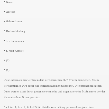
•
Name
•
Adresse
•
Geburtsdatum
•
Bankverbindung
•
Telefonnummer
•
E-Mail-Adresse
•
(1)
•
(1)
Diese Informationen werden in dem vereinseigenen EDV-System gespeichert. Jedem
Vereinsmitglied wird dabei eine Mitgliedsnummer zugeordnet. Die personenbezogenen
Daten werden dabei durch geeignete technische und organisatorische Maßnahmen vor der
Kenntnisnahme Dritter geschützt.
Nach Art. 6, Abs. 1, lit. b) DSGVO ist die Verarbeitung personenbezogene Daten