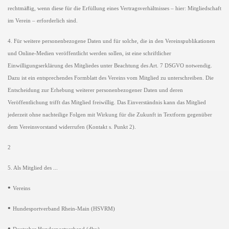
rechtmäßig, wenn diese für die Erfüllung eines Vertragsverhältnisses – hier: Mitgliedschaft
im Verein – erforderlich sind.
4. Für weitere personenbezogene Daten und für solche, die in den Vereinspublikationen
und Online-Medien veröffentlicht werden sollen, ist eine schriftlicher
Einwilligungserklärung des Mitgliedes unter Beachtung des Art. 7 DSGVO notwendig.
Dazu ist ein entsprechendes Formblatt des Vereins vom Mitglied zu unterschreiben. Die
Entscheidung zur Erhebung weiterer personenbezogener Daten und deren
Veröffentlichung trifft das Mitglied freiwillig. Das Einverständnis kann das Mitglied
jederzeit ohne nachteilige Folgen mit Wirkung für die Zukunft in Textform gegenüber
dem Vereinsvorstand widerrufen (Kontakt s. Punkt 2).
2
5. Als Mitglied des ...
•
Vereins
•
Hundesportverband Rhein-Main (HSVRM)
•